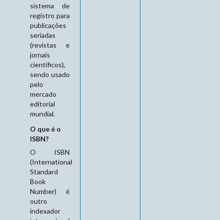
sistema de
registro para
publicações
seriadas
(revistas e
jornais
científicos),
sendo usado
pelo
mercado
editorial
mundial.
O que é o
ISBN?
O ISBN
(International
Standard
Book
Number) é
outro
indexador