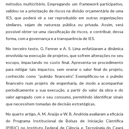
métodos multicritério. Empregando um
framework
participativo,
validou-se a priorização de riscos na divisão orçamentária de uma
IES, que poderá vir a ser reproduzido em outras organizações
similares, sejam de natureza pública ou privada. Assim, será
possível obter-se uma classificação de riscos, e contribuir, dessa
forma, com a governança e a transparência de IES.
No terceiro texto, G. Fenner e A. S. Lima enfatizaram a dinâmica
envolvida na execução de projetos, que sofrem alterações no seu
escopo, impactando no custo final. Apresenta-se procedimento
para mitigar tais impactos, sem onerar o valor final do projeto,
conhecido como “pulmão financeiro”. Exemplificou-se o pulmão
financeiro num projeto de engenharia, de modo a acompanhar
periodicamente a sua execução, a partir do valor da obra e do
valor agregado com o seu consumo, permitindo identificar sinais
que necessitem tomadas de decisão estratégicas.
No quarto artigo, A. M. Araújo e W. B. Andriola avaliaram a eficácia
do Programa Institucional de Bolsas de Iniciação Científica
(PIBIC) no Instituto Federal de Ciência e Tecnologia do Ceará