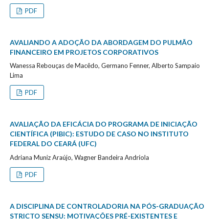
PDF
AVALIANDO A ADOÇÃO DA ABORDAGEM DO PULMÃO
FINANCEIRO EM PROJETOS CORPORATIVOS
Wanessa Rebouças de Macêdo, Germano Fenner, Alberto Sampaio
Lima
PDF
AVALIAÇÃO DA EFICÁCIA DO PROGRAMA DE INICIAÇÃO
CIENTÍFICA (PIBIC): ESTUDO DE CASO NO INSTITUTO
FEDERAL DO CEARÁ (UFC)
Adriana Muniz Araújo, Wagner Bandeira Andriola
PDF
A DISCIPLINA DE CONTROLADORIA NA PÓS-GRADUAÇÃO
STRICTO SENSU: MOTIVAÇÕES PRÉ-EXISTENTES E