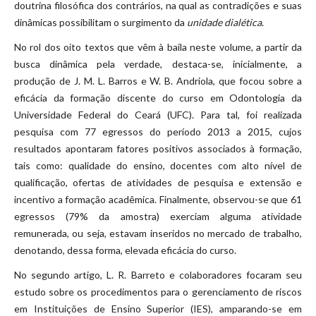
doutrina filosófica dos contrários, na qual as contradições e suas
dinâmicas possibilitam o surgimento da
unidade dialética
.
No rol dos oito textos que vêm à baila neste volume, a partir da
busca dinâmica pela verdade, destaca-se, inicialmente, a
produção de J. M. L. Barros e W. B. Andriola, que focou sobre a
eficácia da formação discente do curso em Odontologia da
Universidade Federal do Ceará (UFC). Para tal, foi realizada
pesquisa com 77 egressos do período 2013 a 2015, cujos
resultados apontaram fatores positivos associados à formação,
tais como: qualidade do ensino, docentes com alto nível de
qualificação, ofertas de atividades de pesquisa e extensão e
incentivo a formação acadêmica. Finalmente, observou-se que 61
egressos (79% da amostra) exerciam alguma atividade
remunerada, ou seja, estavam inseridos no mercado de trabalho,
denotando, dessa forma, elevada eficácia do curso.
No segundo artigo, L. R. Barreto e colaboradores focaram seu
estudo sobre os procedimentos para o gerenciamento de riscos
em Instituições de Ensino Superior (IES), amparando-se em