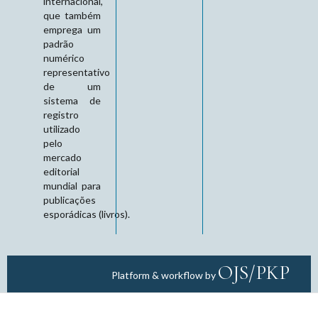
internacional,
que também
emprega um
padrão
numérico
representativo
de um
sistema de
registro
utilizado
pelo
mercado
editorial
mundial para
publicações
esporádicas (livros).
OJS/PKP
Platform & workflow by