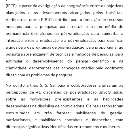
(IFCE), a partir da averiguação da congruência entre os objetivos
planejados e os desempenhos alcançados pelos bolsistas.
Verificou-se que o PIBIC contribui para a formação de recursos
humanos para a pesquisa; para reduzir o tempo médio de
permanência dos alunos na pós-graduação; para aumentar a
interação entre a graduação e a pós-graduação; para qualificar
alunos para os programas de pós-graduação; para proporcionar ao
bolsista a aprendizagem de técnicas e métodos de pesquisa; para
estimular o desenvolvimento do pensar científico e da
criatividade, decorrentes das condições criadas pelo confronto
direto com os problemas de pesquisa.
No quinto artigo, S. S. Sampaio e colaboradores analisaram as
percepções de 41 discentes da pós-graduação
stricto sensu
sobre as motivações pré-existentes e as habilidades
desenvolvidas na disciplina de controladoria. Os resultados foram
estruturados em três fatores: habilidades de gestão,
motivacionais, e habilidades contábeis e financeiras, com
diferenças significativas identificadas entre homens e mulheres.