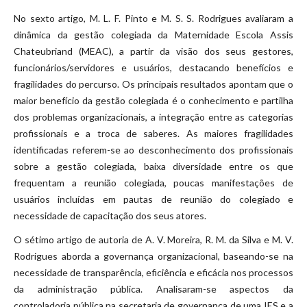
No sexto artigo, M. L. F. Pinto e M. S. S. Rodrigues avaliaram a
dinâmica da gestão colegiada da Maternidade Escola Assis
Chateubriand (MEAC), a partir da visão dos seus gestores,
funcionários/servidores e usuários, destacando benefícios e
fragilidades do percurso. Os principais resultados apontam que o
maior benefício da gestão colegiada é o conhecimento e partilha
dos problemas organizacionais, a integração entre as categorias
profissionais e a troca de saberes. As maiores fragilidades
identificadas referem-se ao desconhecimento dos profissionais
sobre a gestão colegiada, baixa diversidade entre os que
frequentam a reunião colegiada, poucas manifestações de
usuários incluídas em pautas de reunião do colegiado e
necessidade de capacitação dos seus atores.
O sétimo artigo de autoria de A. V. Moreira, R. M. da Silva e M. V.
Rodrigues aborda a governança organizacional, baseando-se na
necessidade de transparência, eficiência e eficácia nos processos
da administração pública. Analisaram-se aspectos da
controladoria pública na secretaria de governança de uma IES e a