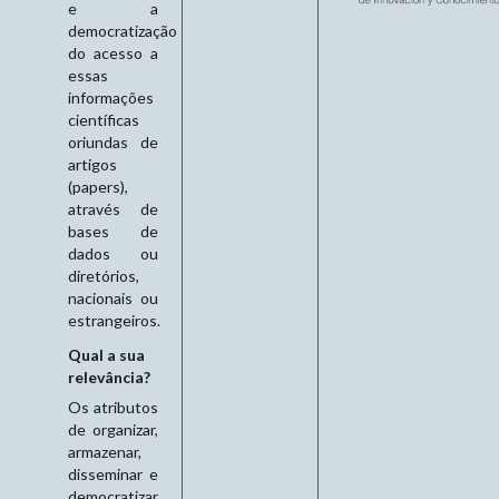
e a
democratização
do acesso a
essas
informações
científicas
oriundas de
artigos
(papers),
através de
bases de
dados ou
diretórios,
nacionais ou
estrangeiros.
Qual a sua
relevância?
Os atributos
de organizar,
armazenar,
disseminar e
democratizar