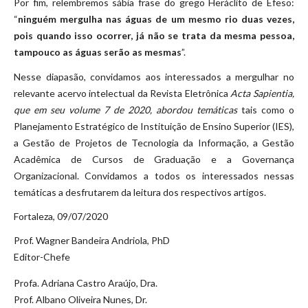
Por fim, relembremos sábia frase do grego Heráclito de Éfeso:
“
ninguém mergulha nas águas de um mesmo rio duas vezes,
pois quando isso ocorrer, já não se trata da mesma pessoa,
tampouco as águas serão as mesmas
”.
Nesse diapasão, convidamos aos interessados a mergulhar no
relevante acervo intelectual da Revista Eletrônica
Acta Sapientia,
que em seu volume 7 de 2020, abordou temáticas
tais como o
Planejamento Estratégico de Instituição de Ensino Superior (IES),
a Gestão de Projetos de Tecnologia da Informação, a Gestão
Acadêmica de Cursos de Graduação e a Governança
Organizacional. Convidamos a todos os interessados nessas
temáticas a desfrutarem da leitura dos respectivos artigos.
Fortaleza, 09/07/2020
Prof. Wagner Bandeira Andriola, PhD
Editor-Chefe
Profa. Adriana Castro Araújo, Dra.
Prof. Albano Oliveira Nunes, Dr.