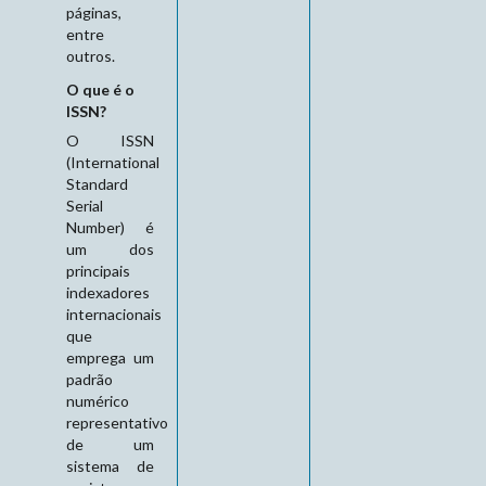
páginas,
entre
outros.
O que é o
ISSN?
O ISSN
(International
Standard
Serial
Number) é
um dos
principais
indexadores
internacionais
que
emprega um
padrão
numérico
representativo
de um
sistema de