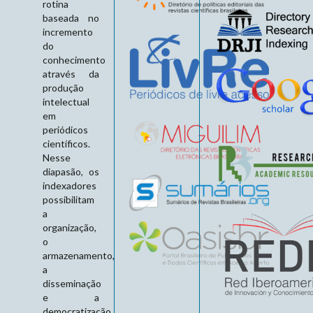
rotina
baseada no
incremento
do
conhecimento
através da
produção
intelectual
em
periódicos
científicos.
Nesse
diapasão, os
indexadores
possibilitam
a
organização,
o
armazenamento,
a
disseminação
e a
democratização