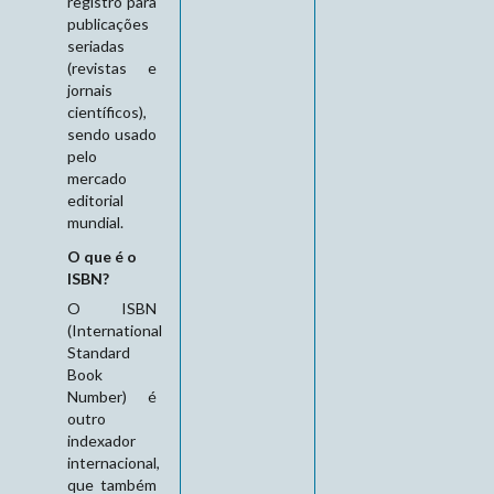
registro para
publicações
seriadas
(revistas e
jornais
científicos),
sendo usado
pelo
mercado
editorial
mundial.
O que é o
ISBN?
O ISBN
(International
Standard
Book
Number) é
outro
indexador
internacional,
que também