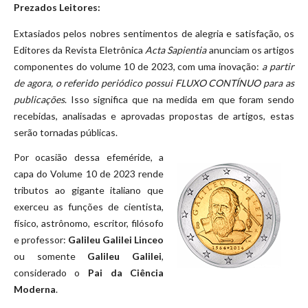
Prezados Leitores:
Extasiados pelos nobres sentimentos de alegria e satisfação, os
Editores da Revista Eletrônica
Acta Sapientia
anunciam os artigos
componentes do volume 10 de 2023, com uma inovação:
a partir
de agora, o referido periódico possui FLUXO CONTÍNUO para as
publicações
. Isso significa que na medida em que foram sendo
recebidas, analisadas e aprovadas propostas de artigos, estas
serão tornadas públicas.
Por ocasião dessa efeméride, a
capa do Volume 10 de 2023 rende
tributos ao gigante italiano que
exerceu as funções de cientista,
físico, astrônomo, escritor, filósofo
e professor:
Galileu Galilei Linceo
ou somente
Galileu Galilei
,
considerado o
Pai da Ciência
Moderna
.