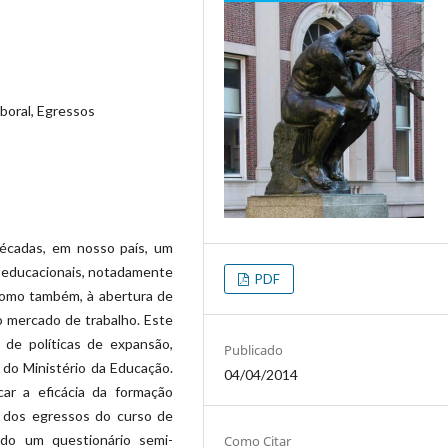
aboral, Egressos
écadas, em nosso país, um
s educacionais, notadamente
PDF
como também, à abertura de
o mercado de trabalho. Este
 de políticas de expansão,
Publicado
 do Ministério da Educação.
04/04/2014
car a eficácia da formação
al dos egressos do curso de
ado um questionário semi-
Como Citar