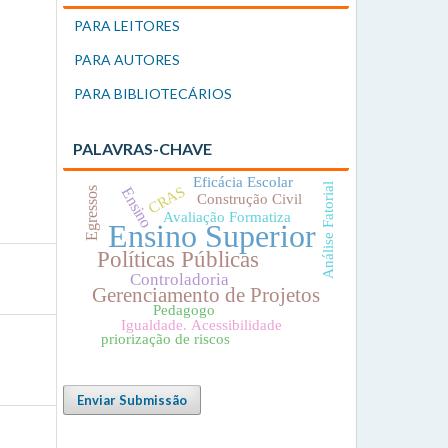
PARA LEITORES
PARA AUTORES
PARA BIBLIOTECÁRIOS
PALAVRAS-CHAVE
Eficácia Escolar
Análise Fatorial
CRAS
Ensino
Egressos
Construção Civil
Avaliação Formatiza
Ensino Superior
Políticas Públicas
Controladoria
Gerenciamento de Projetos
Pedagogo
Igualdade. Acessibilidade
priorização de riscos
Enviar Submissão