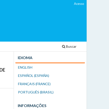
Acesso
Buscar
IDIOMA
ENGLISH
 DE
ESPAÑOL (ESPAÑA)
FRANÇAIS (FRANCE)
PORTUGUÊS (BRASIL)
INFORMAÇÕES