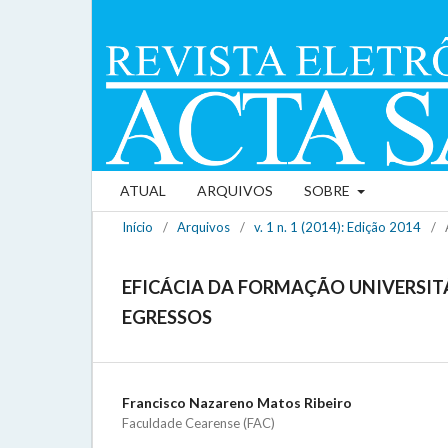
ATUAL
ARQUIVOS
SOBRE
Início
/
Arquivos
/
v. 1 n. 1 (2014): Edição 2014
/
EFICÁCIA DA FORMAÇÃO UNIVERSITÁ
EGRESSOS
Francisco Nazareno Matos Ribeiro
Faculdade Cearense (FAC)