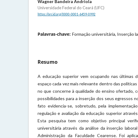
Wagner Bandeira Andriola
Universidade Federal do Ceará (UFC)
https://orcid.org/0000-0001-6459-0992
Palavras-chave:
Formação universitária, Inserção l
Resumo
A educação superior vem ocupando nas últimas d
espaço cada vez mais relevante dentro das política
no que concerne à qualidade do ensino ofertado, 
possibilidades para a inserção dos seus egressos n
fato evidencia-se, sobretudo, pela implementação
regulação e avaliação da educação superior através
Esta pesquisa tem como objetivo principal verifi
universitária através da análise da inserção labor
Administração da Faculdade Cearense. Foi aplic