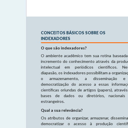
CONCEITOS BÁSICOS SOBRE OS
INDEXADORES
O que são indexadores?
O ambiente acadêmico tem sua rotina baseada
incremento do conhecimento através da produ
intelectual em periódicos científicos. Ne
diapasão, os indexadores possibilitam a organiza
o armazenamento, a disseminação 
democratização do acesso a essas informaç
científicas oriundas de artigos (papers), atravé
bases de dados ou diretórios, nacionais
estrangeiros.
Qual a sua relevância?
Os atributos de organizar, armazenar, dissemin
democratizar o acesso à produção científi