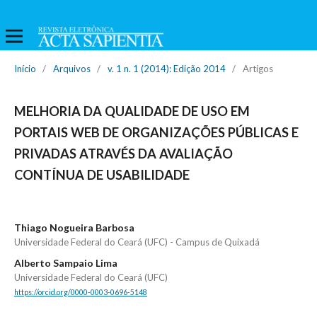
Início
/
Arquivos
/
v. 1 n. 1 (2014): Edição 2014
/
Artigos
MELHORIA DA QUALIDADE DE USO EM
PORTAIS WEB DE ORGANIZAÇÕES PÚBLICAS E
PRIVADAS ATRAVÉS DA AVALIAÇÃO
CONTÍNUA DE USABILIDADE
Thiago Nogueira Barbosa
Universidade Federal do Ceará (UFC) - Campus de Quixadá
Alberto Sampaio Lima
Universidade Federal do Ceará (UFC)
https://orcid.org/0000-0003-0696-5148