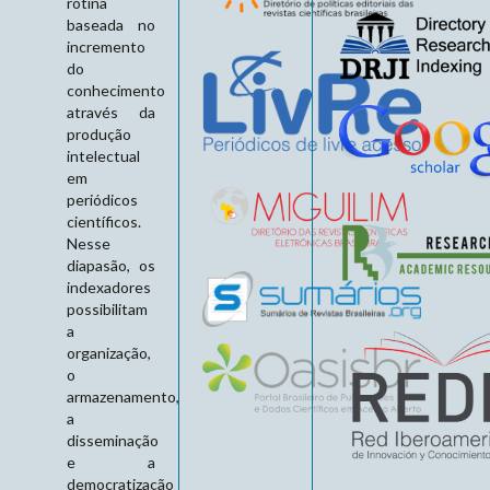
rotina
baseada no
incremento
do
conhecimento
através da
produção
intelectual
em
periódicos
científicos.
Nesse
diapasão, os
indexadores
possibilitam
a
organização,
o
armazenamento,
a
disseminação
e a
democratização