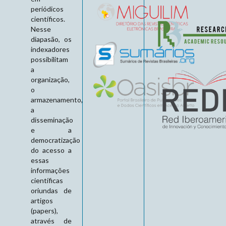
periódicos
científicos.
Nesse
diapasão, os
indexadores
possibilitam
a
organização,
o
armazenamento,
a
disseminação
e a
democratização
do acesso a
essas
informações
científicas
oriundas de
artigos
(papers),
através de