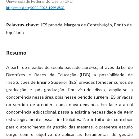
Universidade Federal do Ceará (UFC)
https://orcid.org/0000-0003-1999-6832
Palavras-chave:
IES privada, Margem de Contribuição, Ponto de
Equilíbrio
Resumo
A partir de meados do século passado, abre-se, através da Lei de
Diretrizes e Bases da Educação (LDB) a possibilidade de
Instituições de Ensino Superior (IES) privadas fornecer cursos de
graduação e pós-graduação. Em virtude disso, amplia-se a
concorrência nessa área, pois nesse período surgem IES privadas
no sentido de atender a uma nova demanda. Em face a atual
concorrência educacional, passa a existir a necessidade de gerir
estrategicamente essas instituições. No intuito de contribuir
para o atendimento da gestão das mesmas, o presente estudo
surge com o objetivo de aplicar as ferramentas de gestão