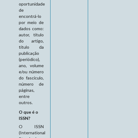
oportunidade
de
encontrá-lo
por meio de
dados como:
autor, título
do artigo,
título da
publicação
(periódico),
ano, volume
e/ou número
do fascículo,
número de
páginas,
entre
outros.
O que é o
ISSN?
O ISSN
(International