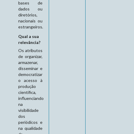
bases de
dados ou
diretórios,
nacionais ou
estrangeiros.
Qual a sua
relevância?
Os atributos
de organizar,
armazenar,
disseminar e
democratizar
o acesso à
produção
científica,
influenciando
na
visibilidade
dos
periódicos e
na qualidade