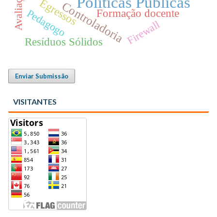
Políticas Públicas
Egressos
Controladoria
Formação docente
Pedagogo
Firewall
Resíduos Sólidos
Enviar Submissão
VISITANTES