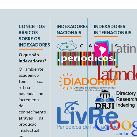
CONCEITOS
INDEXADORES
INDEXADORES
BÁSICOS
NACIONAIS
INTERNACIONAIS
SOBRE OS
INDEXADORES
O que são
indexadores?
O ambiente
acadêmico
tem sua
rotina
baseada no
incremento
do
conhecimento
através da
produção
intelectual
em