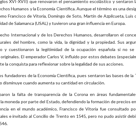
glos XVI-XVII) que renovaron el pensamiento escolástico y sentaron l
echos Humanos y la Economía Científica. Aunque el término es una design
mo Francisco de Vitoria, Domingo de Soto, Martín de Azpilcueta, Luis 
idad de Salamanca (USAL) y tuvieron una gran influencia en Europa.
erecho Internacional y de los Derechos Humanos, desarrollaron el con
turales del hombre, como la vida, la dignidad y la propiedad. Sus arg
o y cuestionaron la legitimidad de la ocupación española si no se 
riginales. El emperador Carlos V, influido por estos debates (especialm
 la conquista para reflexionar sobre la legalidad de sus acciones.
s fundadores de la Economía Científica, pues sentaron las bases de la T
ero disminuye cuando aumenta su cantidad en circulación.
aron la falta de transparencia de la Corona en áreas fundamentales 
 la moneda por parte del Estado, defendiendo la formación de precios en
luencia en el mundo académico, Francisco de Vitoria fue consultado p
ales e invitado al Concilio de Trento en 1545, pero no pudo asistir de
546.