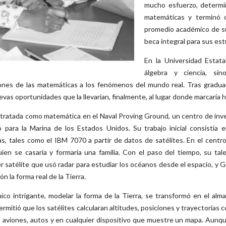
mucho esfuerzo, determi
matemáticas y terminó 
promedio académico de su
beca integral para sus est
En la Universidad Estata
álgebra y ciencia, s
ciones de las matemáticas a los fenómenos del mundo real. Tras gradua
vas oportunidades que la llevarían, finalmente, al lugar donde marcaría h
ratada como matemática en el Naval Proving Ground, un centro de inve
co para la Marina de los Estados Unidos. Su trabajo inicial consistí
s, tales como el IBM 7070 a partir de datos de satélites. En el centro
n se casaría y formaría una familia. Con el paso del tiempo, su talen
er satélite que usó radar para estudiar los océanos desde el espacio, y
n la forma real de la Tierra.
ico intrigante, modelar la forma de la Tierra, se transformó en el alm
mitió que los satélites calcularan altitudes, posiciones y trayectorias c
s, aviones, autos y en cualquier dispositivo que muestre un mapa. Aunqu