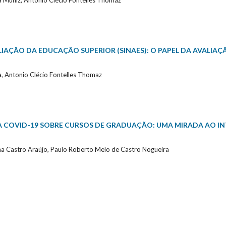
ma Muniz, Antonio Clécio Fontelles Thomaz
IAÇÃO DA EDUCAÇÃO SUPERIOR (SINAES): O PAPEL DA AVALIAÇ
ma, Antonio Clécio Fontelles Thomaz
 COVID-19 SOBRE CURSOS DE GRADUAÇÃO: UMA MIRADA AO IN
na Castro Araújo, Paulo Roberto Melo de Castro Nogueira