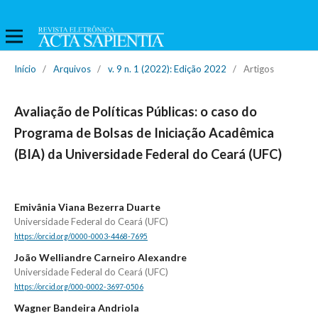
Início
/
Arquivos
/
v. 9 n. 1 (2022): Edição 2022
/
Artigos
Avaliação de Políticas Públicas: o caso do
Programa de Bolsas de Iniciação Acadêmica
(BIA) da Universidade Federal do Ceará (UFC)
Emivânia Viana Bezerra Duarte
Universidade Federal do Ceará (UFC)
https://orcid.org/0000-0003-4468-7695
João Welliandre Carneiro Alexandre
Universidade Federal do Ceará (UFC)
https://orcid.org/000-0002-3697-0506
Wagner Bandeira Andriola