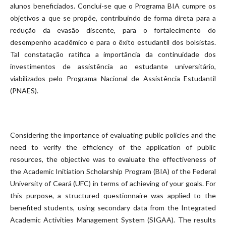
alunos beneficiados. Conclui-se que o Programa BIA cumpre os
objetivos a que se propõe, contribuindo de forma direta para a
redução da evasão discente, para o fortalecimento do
desempenho acadêmico e para o êxito estudantil dos bolsistas.
Tal constatação ratifica a importância da continuidade dos
investimentos de assistência ao estudante universitário,
viabilizados pelo Programa Nacional de Assistência Estudantil
(PNAES).
Considering the importance of evaluating public policies and the
need to verify the efficiency of the application of public
resources, the objective was to evaluate the effectiveness of
the Academic Initiation Scholarship Program (BIA) of the Federal
University of Ceará (UFC) in terms of achieving of your goals. For
this purpose, a structured questionnaire was applied to the
benefited students, using secondary data from the Integrated
Academic Activities Management System (SIGAA). The results