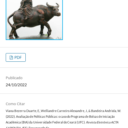
PDF
Publicado
24/10/2022
Como Citar
Viana Bezerra Duarte, E., Welliandre Carneiro Alexandre, J., & Bandeira Andriola, W.
(2022). Avaliação de Políticas Públicas: o caso do Programa de Bolsas de Iniciação
Acadêmica (BIA) da Universidade Federal do Ceará (UFC).
Revista Eletrônica ACTA
SAPIENTIA
,
9
(1). Recuperado de