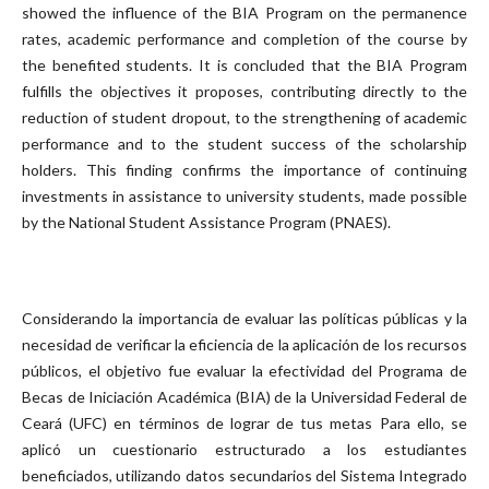
showed the influence of the BIA Program on the permanence
rates, academic performance and completion of the course by
the benefited students. It is concluded that the BIA Program
fulfills the objectives it proposes, contributing directly to the
reduction of student dropout, to the strengthening of academic
performance and to the student success of the scholarship
holders. This finding confirms the importance of continuing
investments in assistance to university students, made possible
by the National Student Assistance Program (PNAES).
Considerando la importancia de evaluar las políticas públicas y la
necesidad de verificar la eficiencia de la aplicación de los recursos
públicos, el objetivo fue evaluar la efectividad del Programa de
Becas de Iniciación Académica (BIA) de la Universidad Federal de
Ceará (UFC) en términos de lograr de tus metas Para ello, se
aplicó un cuestionario estructurado a los estudiantes
beneficiados, utilizando datos secundarios del Sistema Integrado