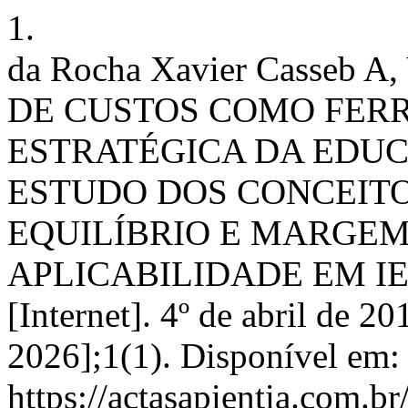
1.
da Rocha Xavier Casseb A
DE CUSTOS COMO FER
ESTRATÉGICA DA EDU
ESTUDO DOS CONCEITO
EQUILÍBRIO E MARGEM
APLICABILIDADE EM IES
[Internet]. 4º de abril de 20
2026];1(1). Disponível em:
https://actasapientia.com.br