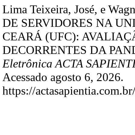
Lima Teixeira, José, e Wa
DE SERVIDORES NA UN
CEARÁ (UFC): AVALIA
DECORRENTES DA PAND
Eletrônica ACTA SAPIENT
Acessado agosto 6, 2026.
https://actasapientia.com.br