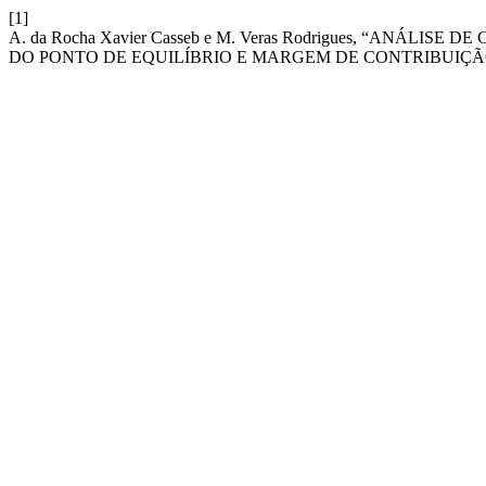
[1]
A. da Rocha Xavier Casseb e M. Veras Rodrigues, “A
DO PONTO DE EQUILÍBRIO E MARGEM DE CONTRIBUIÇÃO