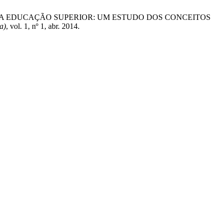
ICA DA EDUCAÇÃO SUPERIOR: UM ESTUDO DOS CONCEITOS
a)
, vol. 1, nº 1, abr. 2014.