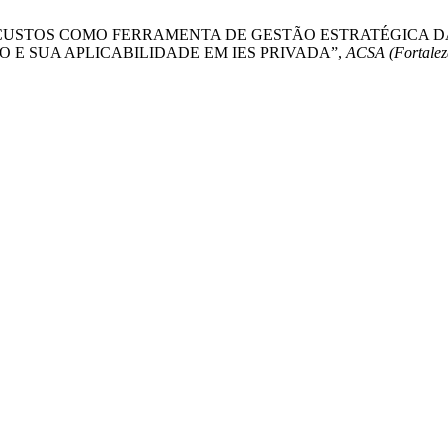
NÁLISE DE CUSTOS COMO FERRAMENTA DE GESTÃO ESTRATÉG
 E SUA APLICABILIDADE EM IES PRIVADA”,
ACSA (Fortalez