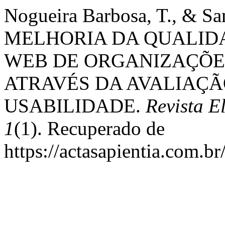
Nogueira Barbosa, T., & Sa
MELHORIA DA QUALIDA
WEB DE ORGANIZAÇÕES
ATRAVÉS DA AVALIAÇÃ
USABILIDADE.
Revista 
1
(1). Recuperado de
https://actasapientia.com.br