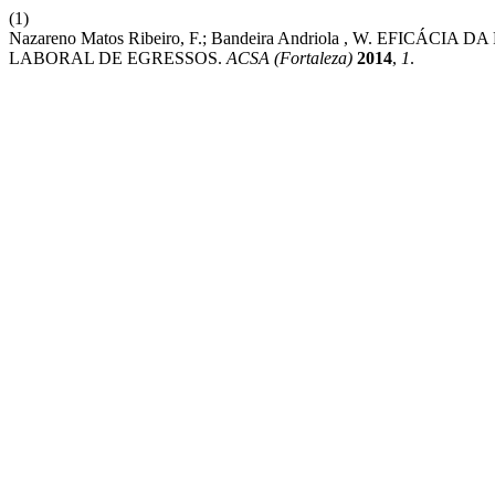
(1)
Nazareno Matos Ribeiro, F.; Bandeira Andriola , W. EF
LABORAL DE EGRESSOS.
ACSA (Fortaleza)
2014
,
1
.