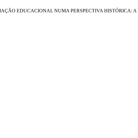
. 2026. AVALIAÇÃO EDUCACIONAL NUMA PERSPECTIVA HISTÓRI