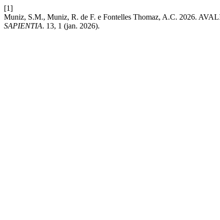
[1]
Muniz, S.M., Muniz, R. de F. e Fontelles Thomaz, A.C
SAPIENTIA
. 13, 1 (jan. 2026).