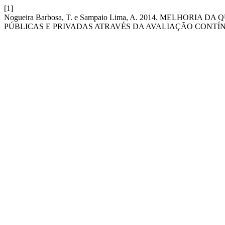
[1]
Nogueira Barbosa, T. e Sampaio Lima, A. 2014. MELHOR
PÚBLICAS E PRIVADAS ATRAVÉS DA AVALIAÇÃO CONTÍ